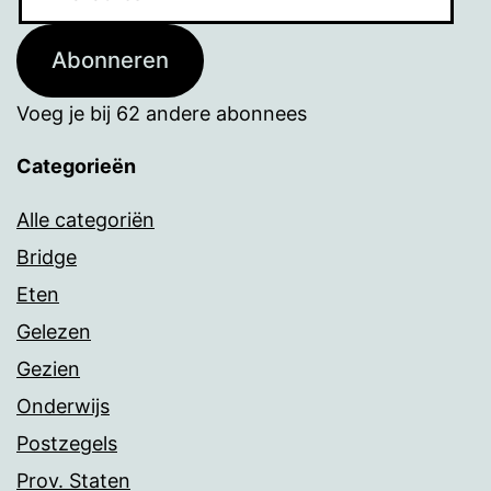
mailadres
Abonneren
Voeg je bij 62 andere abonnees
Categorieën
Alle categoriën
Bridge
Eten
Gelezen
Gezien
Onderwijs
Postzegels
Prov. Staten