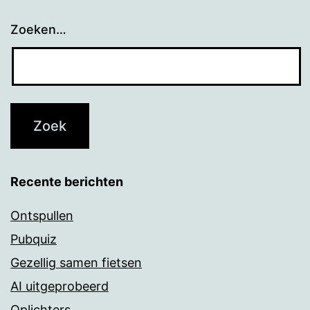
Zoeken…
Recente berichten
Ontspullen
Pubquiz
Gezellig samen fietsen
AI uitgeprobeerd
Oplichters