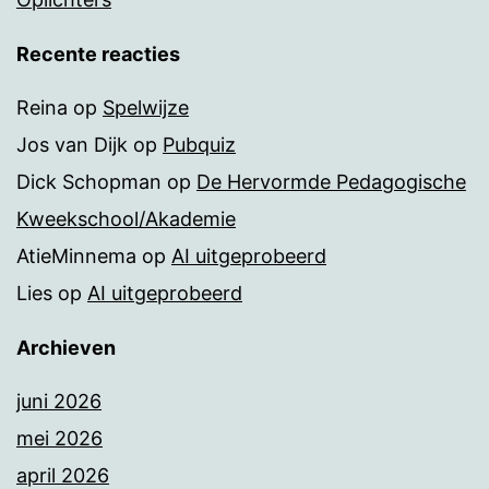
Recente reacties
Reina
op
Spelwijze
Jos van Dijk
op
Pubquiz
Dick Schopman
op
De Hervormde Pedagogische
Kweekschool/Akademie
AtieMinnema
op
AI uitgeprobeerd
Lies
op
AI uitgeprobeerd
Archieven
juni 2026
mei 2026
april 2026