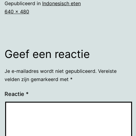
Gepubliceerd in
Indonesisch eten
Volledige
640 × 480
grootte
Geef een reactie
Je e-mailadres wordt niet gepubliceerd.
Vereiste
velden zijn gemarkeerd met
*
Reactie
*