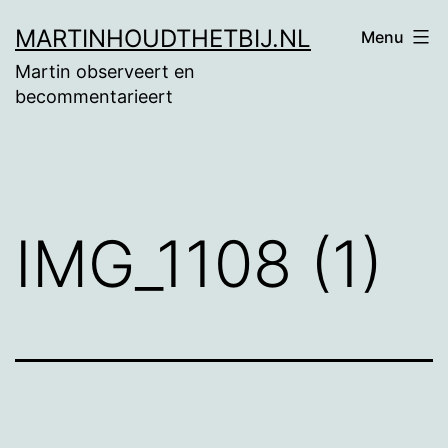
Ga
MARTINHOUDTHETBIJ.NL
Menu
naar
Martin observeert en
de
becommentarieert
inhoud
IMG_1108 (1)