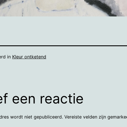
erd in
Kleur ontketend
f een reactie
dres wordt niet gepubliceerd.
Vereiste velden zijn gemark