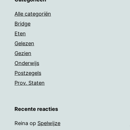
Alle categoriën
Bridge
Eten
Gelezen
Gezien
Onderwijs
Postzegels
Prov. Staten
Recente reacties
Reina
op
Spelwijze