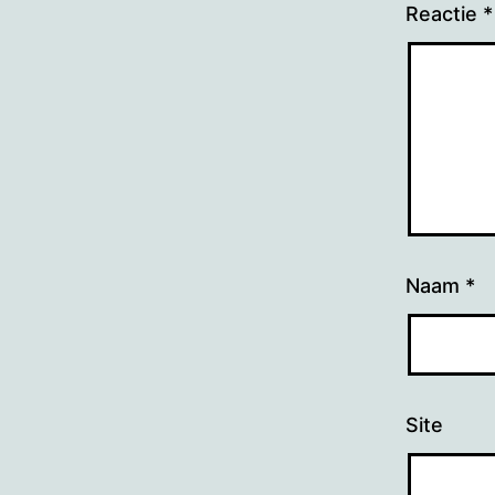
Reactie
*
Naam
*
Site