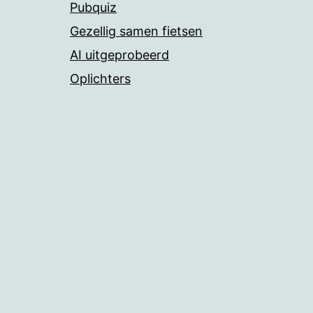
Pubquiz
Gezellig samen fietsen
AI uitgeprobeerd
Oplichters