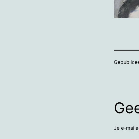
Gepublice
Gee
Je e-maila