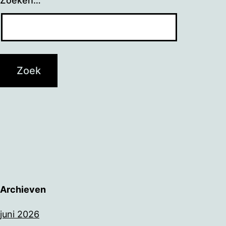
Zoeken…
Archieven
juni 2026