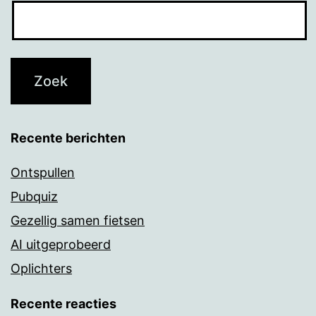
Recente berichten
Ontspullen
Pubquiz
Gezellig samen fietsen
AI uitgeprobeerd
Oplichters
Recente reacties