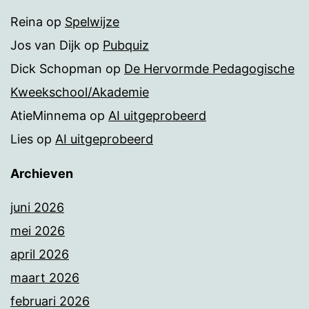
Reina
op
Spelwijze
Jos van Dijk
op
Pubquiz
Dick Schopman
op
De Hervormde Pedagogische
Kweekschool/Akademie
AtieMinnema
op
AI uitgeprobeerd
Lies
op
AI uitgeprobeerd
Archieven
juni 2026
mei 2026
april 2026
maart 2026
februari 2026