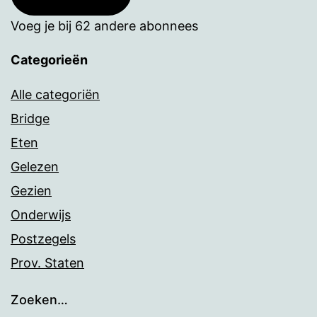
Voeg je bij 62 andere abonnees
Categorieën
Alle categoriën
Bridge
Eten
Gelezen
Gezien
Onderwijs
Postzegels
Prov. Staten
Zoeken…