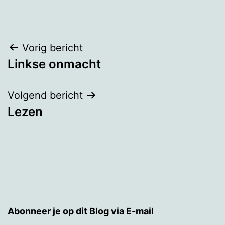
Bericht
Vorig bericht
Linkse onmacht
navigatie
Volgend bericht
Lezen
Abonneer je op dit Blog via E-mail