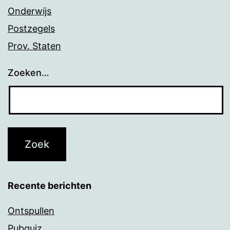
Onderwijs
Postzegels
Prov. Staten
Zoeken…
Recente berichten
Ontspullen
Pubquiz