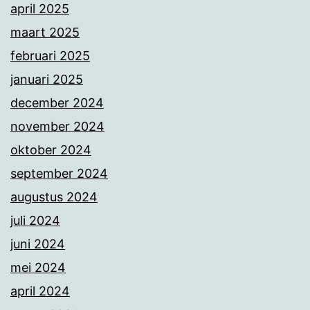
april 2025
maart 2025
februari 2025
januari 2025
december 2024
november 2024
oktober 2024
september 2024
augustus 2024
juli 2024
juni 2024
mei 2024
april 2024