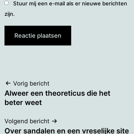
Stuur mij een e-mail als er nieuwe berichten
zijn.
Bericht
Vorig bericht
Alweer een theoreticus die het
navigatie
beter weet
Volgend bericht
Over sandalen en een vreselijke site