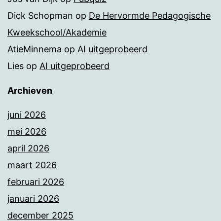
Dick Schopman
op
De Hervormde Pedagogische
Kweekschool/Akademie
AtieMinnema
op
AI uitgeprobeerd
Lies
op
AI uitgeprobeerd
Archieven
juni 2026
mei 2026
april 2026
maart 2026
februari 2026
januari 2026
december 2025