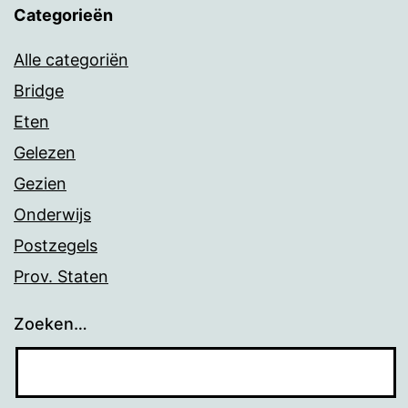
Categorieën
Alle categoriën
Bridge
Eten
Gelezen
Gezien
Onderwijs
Postzegels
Prov. Staten
Zoeken…