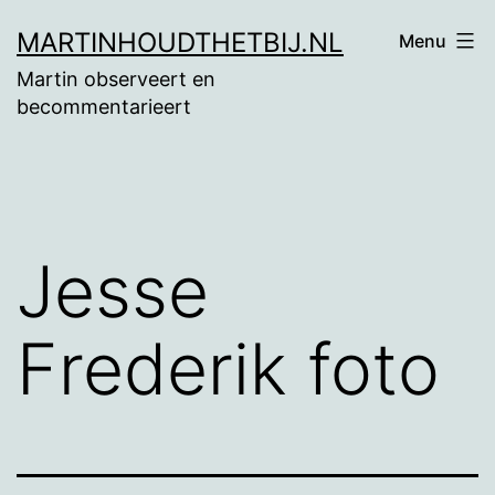
Ga
MARTINHOUDTHETBIJ.NL
Menu
naar
Martin observeert en
de
becommentarieert
inhoud
Jesse
Frederik foto