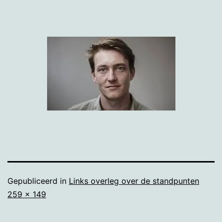
Gepubliceerd in
Links overleg over de standpunten
Volledige
259 × 149
grootte