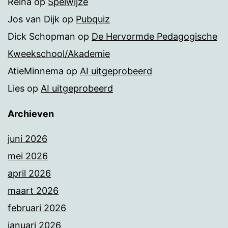
Reina
op
Spelwijze
Jos van Dijk
op
Pubquiz
Dick Schopman
op
De Hervormde Pedagogische
Kweekschool/Akademie
AtieMinnema
op
AI uitgeprobeerd
Lies
op
AI uitgeprobeerd
Archieven
juni 2026
mei 2026
april 2026
maart 2026
februari 2026
januari 2026