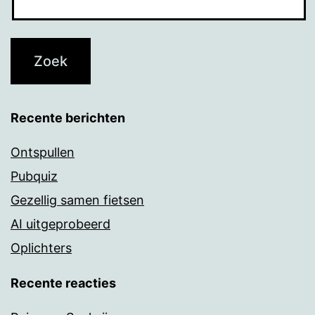
Recente berichten
Ontspullen
Pubquiz
Gezellig samen fietsen
AI uitgeprobeerd
Oplichters
Recente reacties