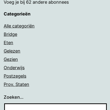
Voeg je bij 62 andere abonnees
Categorieën
Alle categoriën
Bridge
Eten
Gelezen
Gezien
Onderwijs
Postzegels
Prov. Staten
Zoeken…