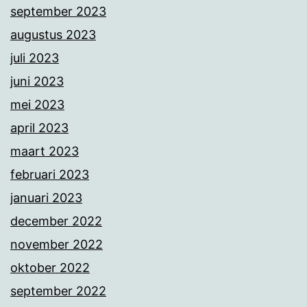
september 2023
augustus 2023
juli 2023
juni 2023
mei 2023
april 2023
maart 2023
februari 2023
januari 2023
december 2022
november 2022
oktober 2022
september 2022