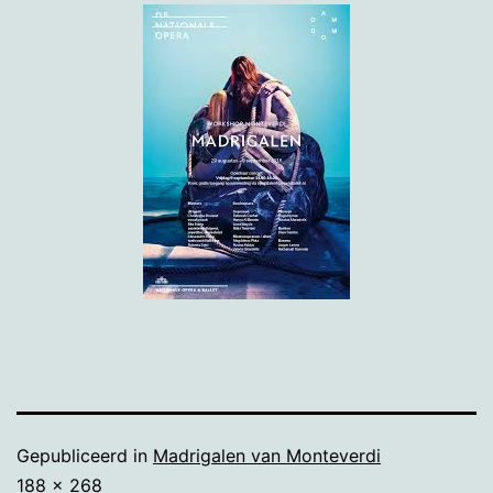
Gepubliceerd in
Madrigalen van Monteverdi
Volledige
188 × 268