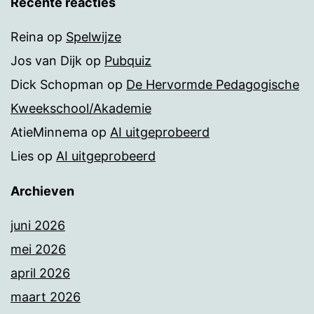
Recente reacties
Reina
op
Spelwijze
Jos van Dijk
op
Pubquiz
Dick Schopman
op
De Hervormde Pedagogische
Kweekschool/Akademie
AtieMinnema
op
AI uitgeprobeerd
Lies
op
AI uitgeprobeerd
Archieven
juni 2026
mei 2026
april 2026
maart 2026