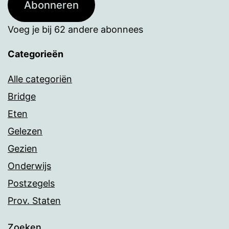
Abonneren
Voeg je bij 62 andere abonnees
Categorieën
Alle categoriën
Bridge
Eten
Gelezen
Gezien
Onderwijs
Postzegels
Prov. Staten
Zoeken…