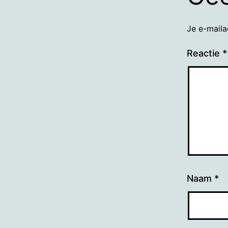
Je e-maila
Reactie
*
Naam
*