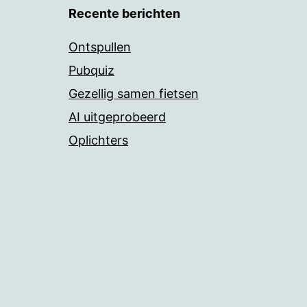
Recente berichten
Ontspullen
Pubquiz
Gezellig samen fietsen
AI uitgeprobeerd
Oplichters