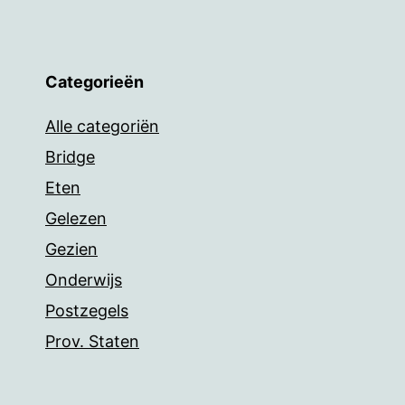
Categorieën
Alle categoriën
Bridge
Eten
Gelezen
Gezien
Onderwijs
Postzegels
Prov. Staten