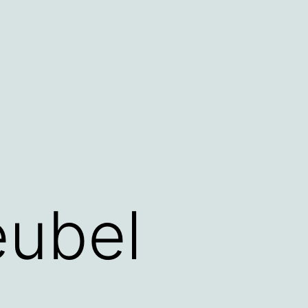
eubel