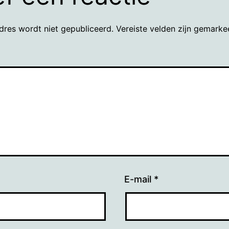
dres wordt niet gepubliceerd.
Vereiste velden zijn gemark
E-mail
*