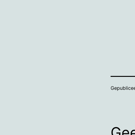
Gepublice
Gee