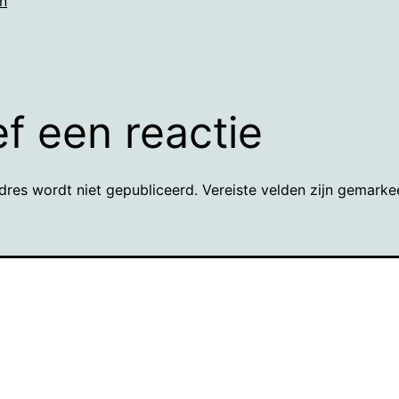
n
f een reactie
dres wordt niet gepubliceerd.
Vereiste velden zijn gemark