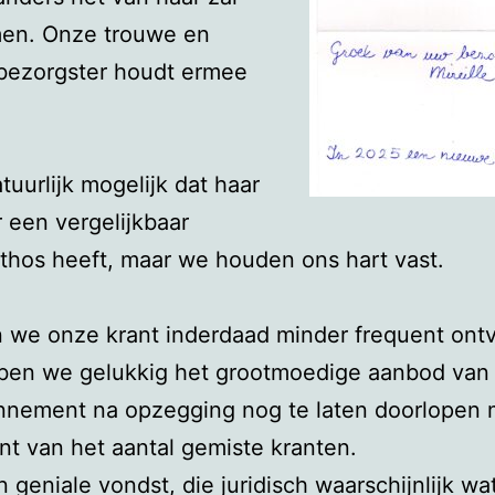
en. Onze trouwe en
 bezorgster houdt ermee
atuurlijk mogelijk dat haar
 een vergelijkbaar
thos heeft, maar we houden ons hart vast.
 we onze krant inderdaad minder frequent ont
ben we gelukkig het grootmoedige aanbod van 
nnement na opzegging nog te laten doorlopen 
nt van het aantal gemiste kranten.
en geniale vondst, die juridisch waarschijnlijk wa