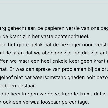
erg gehecht aan de papieren versie van ons da
n de krant zijn het vaste ochtendritueel.
n het grote geluk dat de bezorger nooit verste
 al de jaren dat we abonnee zijn (en dat zijn er 
offen we maar een heel enkele keer geen krant
at. Er was dan sprake van problemen bij de dr
geloof niet dat weersomstandigheden ooit bezo
hebben gestaan.
drie keer kregen we de verkeerde krant, dat is
jk ook een verwaarloosbaar percentage.