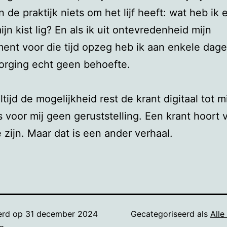
n de praktijk niets om het lijf heeft: wat heb ik 
mijn kist lig? En als ik uit ontevredenheid mijn
nt voor die tijd opzeg heb ik aan enkele dag
orging echt geen behoefte.
ltijd de mogelijkheid rest de krant digitaal tot mi
 voor mij geen geruststelling. Een krant hoort 
e zijn. Maar dat is een ander verhaal.
erd op
31 december 2024
Gecategoriseerd als
Alle