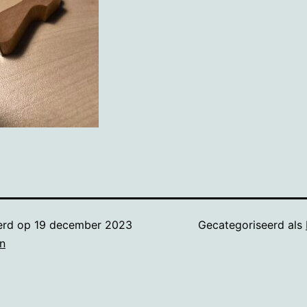
erd op
19 december 2023
Gecategoriseerd als
n