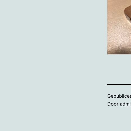
Gepublice
Door
admi