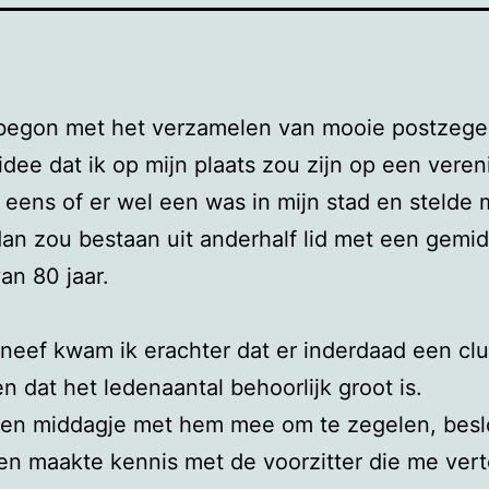
begon met het verzamelen van mooie postzegel
 idee dat ik op mijn plaats zou zijn op een vereni
t eens of er wel een was in mijn stad en stelde
dan zou bestaan uit anderhalf lid met een gemi
van 80 jaar.
 neef kwam ik erachter dat er inderdaad een club
n dat het ledenaantal behoorlijk groot is.
een middagje met hem mee om te zegelen, beslo
n maakte kennis met de voorzitter die me ver