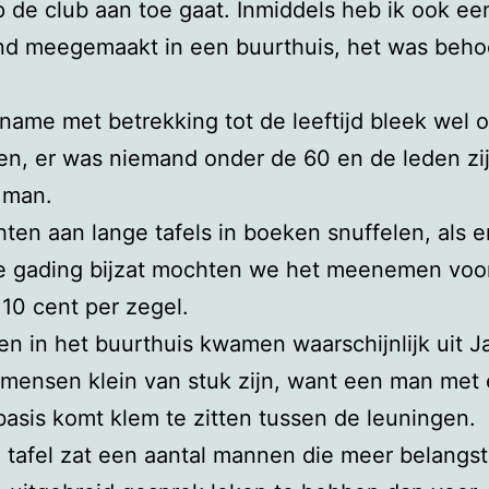
p de club aan toe gaat. Inmiddels heb ik ook ee
d meegemaakt in een buurthuis, het was behoo
name met betrekking tot de leeftijd bleek wel 
en, er was niemand onder de 60 en de leden zij
 man.
en aan lange tafels in boeken snuffelen, als er
e gading bijzat mochten we het meenemen voor 
 10 cent per zegel.
en in het buurthuis kwamen waarschijnlijk uit J
mensen klein van stuk zijn, want een man met
basis komt klem te zitten tussen de leuningen.
 tafel zat een aantal mannen die meer belangst