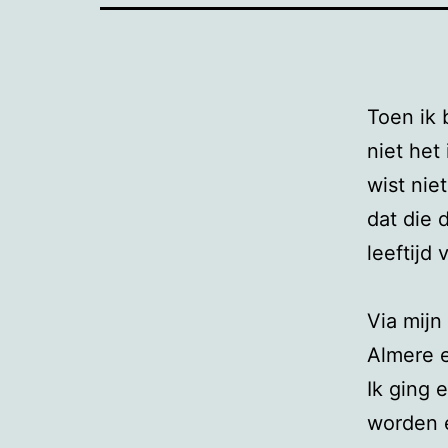
Toen ik 
niet het
wist nie
dat die 
leeftijd 
Via mijn
Almere e
Ik ging 
worden e