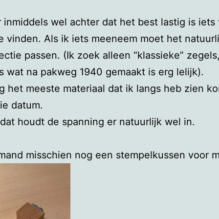
r inmiddels wel achter dat het best lastig is iets
e vinden. Als ik iets meeneem moet het natuurli
lectie passen. (Ik zoek alleen “klassieke” zegels
es wat na pakweg 1940 gemaakt is erg lelijk).
 het meeste materiaal dat ik langs heb zien k
ie datum.
 dat houdt de spanning er natuurlijk wel in.
emand misschien nog een stempelkussen voor m