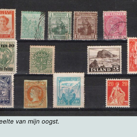
elte van mijn oogst.