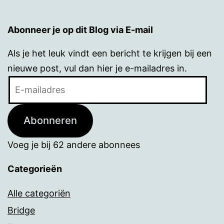
Abonneer je op dit Blog via E-mail
Als je het leuk vindt een bericht te krijgen bij een
nieuwe post, vul dan hier je e-mailadres in.
E-
mailadres
Abonneren
Voeg je bij 62 andere abonnees
Categorieën
Alle categoriën
Bridge