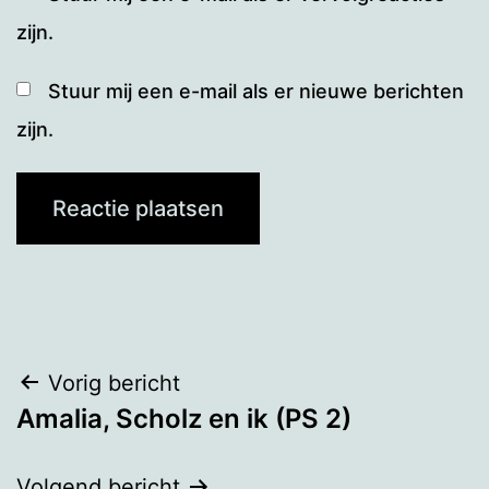
zijn.
Stuur mij een e-mail als er nieuwe berichten
zijn.
Bericht
Vorig bericht
Amalia, Scholz en ik (PS 2)
navigatie
Volgend bericht