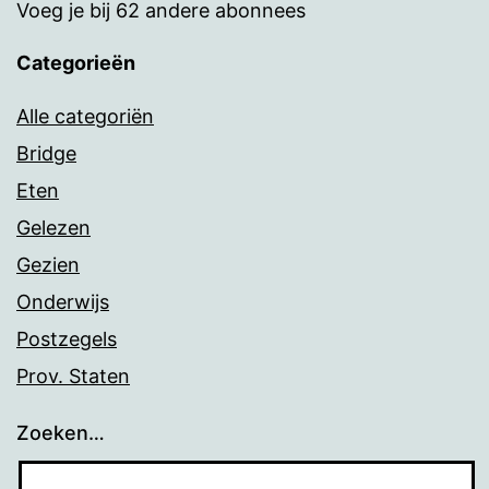
Voeg je bij 62 andere abonnees
Categorieën
Alle categoriën
Bridge
Eten
Gelezen
Gezien
Onderwijs
Postzegels
Prov. Staten
Zoeken…