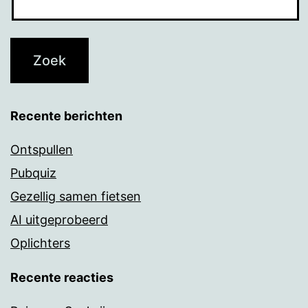
Recente berichten
Ontspullen
Pubquiz
Gezellig samen fietsen
AI uitgeprobeerd
Oplichters
Recente reacties