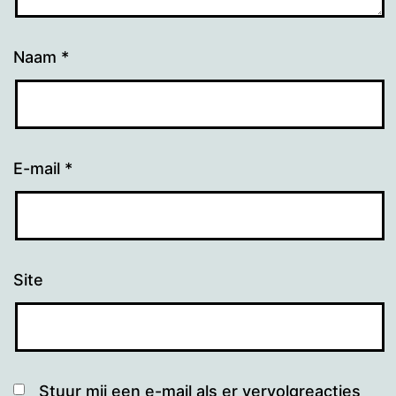
Naam
*
E-mail
*
Site
Stuur mij een e-mail als er vervolgreacties