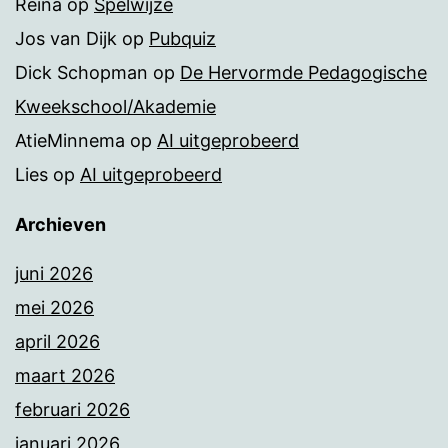
Reina
op
Spelwijze
Jos van Dijk
op
Pubquiz
Dick Schopman
op
De Hervormde Pedagogische
Kweekschool/Akademie
AtieMinnema
op
AI uitgeprobeerd
Lies
op
AI uitgeprobeerd
Archieven
juni 2026
mei 2026
april 2026
maart 2026
februari 2026
januari 2026