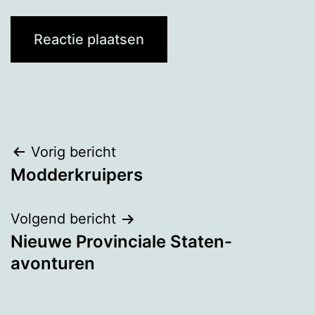
Bericht
Vorig bericht
Modderkruipers
navigatie
Volgend bericht
Nieuwe Provinciale Staten-
avonturen