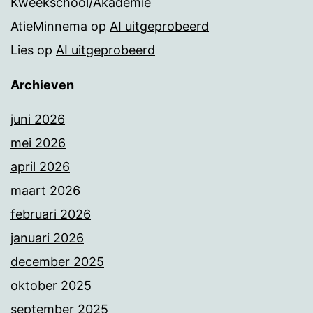
Kweekschool/Akademie
AtieMinnema
op
AI uitgeprobeerd
Lies
op
AI uitgeprobeerd
Archieven
juni 2026
mei 2026
april 2026
maart 2026
februari 2026
januari 2026
december 2025
oktober 2025
september 2025