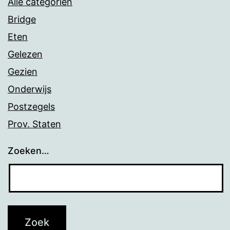
Alle categoriën
Bridge
Eten
Gelezen
Gezien
Onderwijs
Postzegels
Prov. Staten
Zoeken…