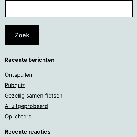
Recente berichten
Ontspullen
Pubquiz
Gezellig samen fietsen
AI uitgeprobeerd
Oplichters
Recente reacties