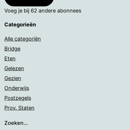
Voeg je bij 62 andere abonnees
Categorieën
Alle categoriën
Bridge
Eten
Gelezen
Gezien
Onderwijs
Postzegels
Prov. Staten
Zoeken…