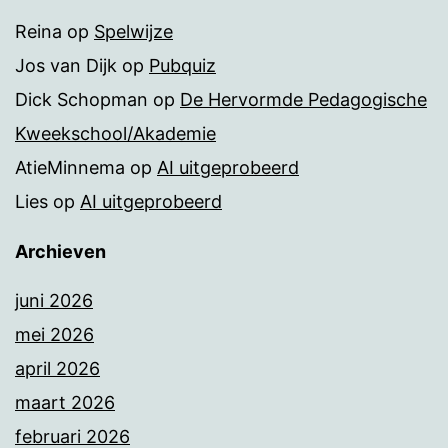
Reina
op
Spelwijze
Jos van Dijk
op
Pubquiz
Dick Schopman
op
De Hervormde Pedagogische
Kweekschool/Akademie
AtieMinnema
op
AI uitgeprobeerd
Lies
op
AI uitgeprobeerd
Archieven
juni 2026
mei 2026
april 2026
maart 2026
februari 2026