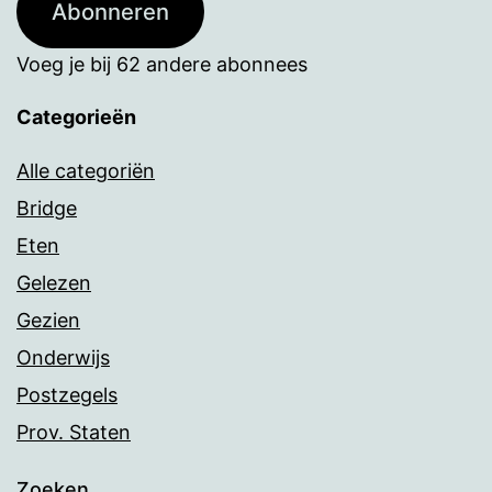
Abonneren
Voeg je bij 62 andere abonnees
Categorieën
Alle categoriën
Bridge
Eten
Gelezen
Gezien
Onderwijs
Postzegels
Prov. Staten
Zoeken…