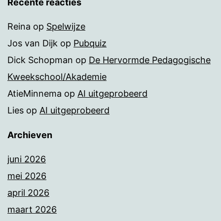
Recente reacties
Reina
op
Spelwijze
Jos van Dijk
op
Pubquiz
Dick Schopman
op
De Hervormde Pedagogische
Kweekschool/Akademie
AtieMinnema
op
AI uitgeprobeerd
Lies
op
AI uitgeprobeerd
Archieven
juni 2026
mei 2026
april 2026
maart 2026