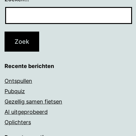
Recente berichten
Ontspullen
Pubquiz
Gezellig samen fietsen
AI uitgeprobeerd
Oplichters