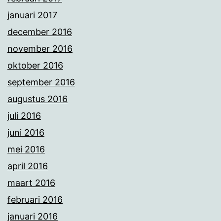
januari 2017
december 2016
november 2016
oktober 2016
september 2016
augustus 2016
juli 2016
juni 2016
mei 2016
april 2016
maart 2016
februari 2016
januari 2016