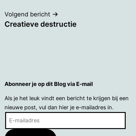
navigatie
Volgend bericht
Creatieve destructie
Abonneer je op dit Blog via E-mail
Als je het leuk vindt een bericht te krijgen bij een
nieuwe post, vul dan hier je e-mailadres in.
E-
mailadres