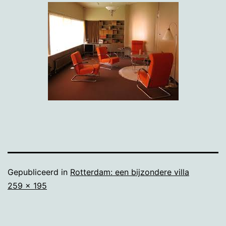
Gepubliceerd in
Rotterdam: een bijzondere villa
Volledige
259 × 195
grootte