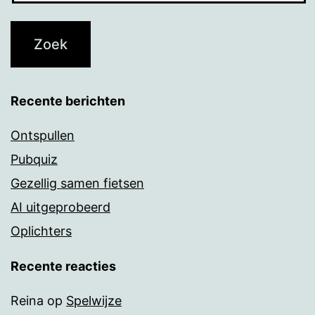
Recente berichten
Ontspullen
Pubquiz
Gezellig samen fietsen
AI uitgeprobeerd
Oplichters
Recente reacties
Reina
op
Spelwijze