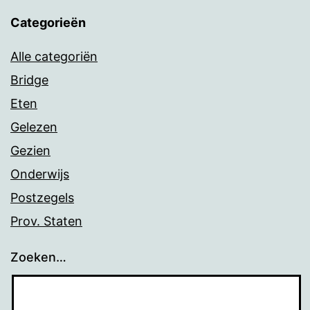
Categorieën
Alle categoriën
Bridge
Eten
Gelezen
Gezien
Onderwijs
Postzegels
Prov. Staten
Zoeken…