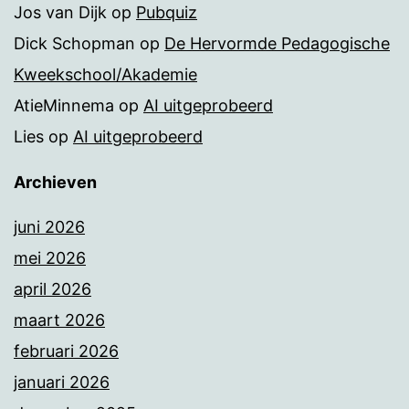
Jos van Dijk
op
Pubquiz
Dick Schopman
op
De Hervormde Pedagogische
Kweekschool/Akademie
AtieMinnema
op
AI uitgeprobeerd
Lies
op
AI uitgeprobeerd
Archieven
juni 2026
mei 2026
april 2026
maart 2026
februari 2026
januari 2026