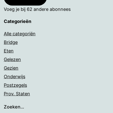
Voeg je bij 62 andere abonnees
Categorieën
Alle categoriën
Bridge
Eten
Gelezen
Gezien
Onderwijs
Postzegels
Prov. Staten
Zoeken…