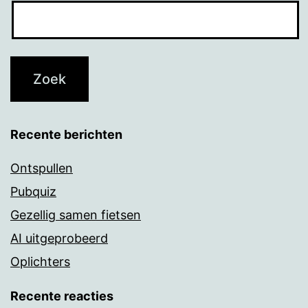
Recente berichten
Ontspullen
Pubquiz
Gezellig samen fietsen
AI uitgeprobeerd
Oplichters
Recente reacties