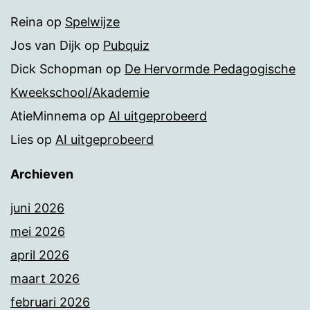
Reina
op
Spelwijze
Jos van Dijk
op
Pubquiz
Dick Schopman
op
De Hervormde Pedagogische
Kweekschool/Akademie
AtieMinnema
op
AI uitgeprobeerd
Lies
op
AI uitgeprobeerd
Archieven
juni 2026
mei 2026
april 2026
maart 2026
februari 2026