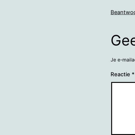
Beantwo
Gee
Je e-maila
Reactie
*