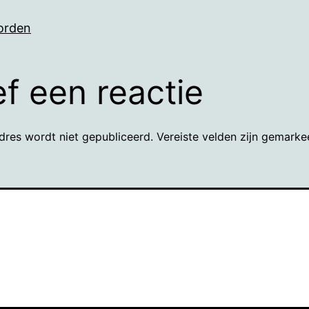
orden
f een reactie
dres wordt niet gepubliceerd.
Vereiste velden zijn gemark