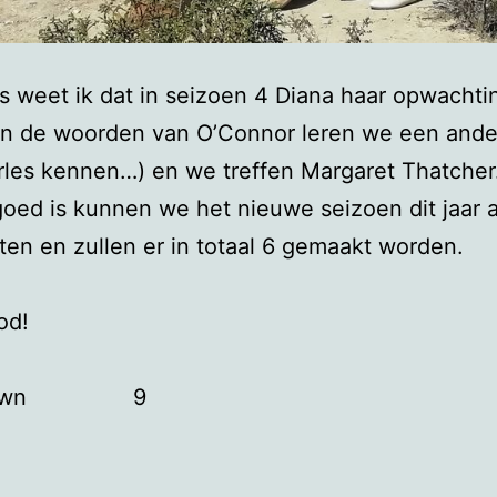
s weet ik dat in seizoen 4 Diana haar opwachti
in de woorden van O’Connor leren we een ande
les kennen…) en we treffen Margaret Thatcher
goed is kunnen we het nieuwe seizoen dit jaar a
en en zullen er in totaal 6 gemaakt worden.
od!
Crown 9