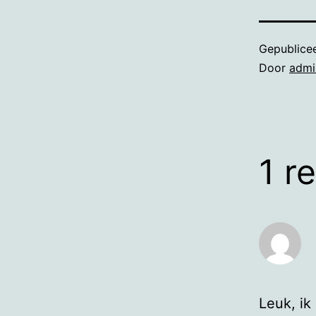
Gepublice
Door
admi
1 r
Leuk, ik