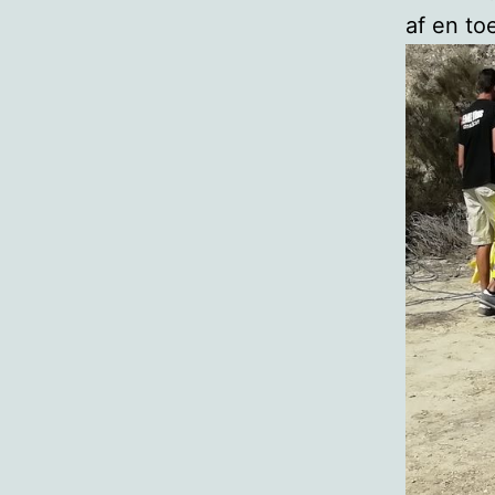
af en to