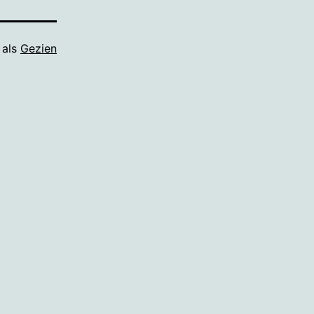
 als
Gezien