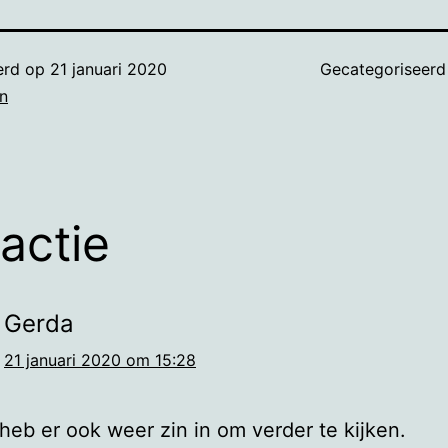
erd op
21 januari 2020
Gecategoriseerd
n
eactie
Gerda
21 januari 2020 om 15:28
 heb er ook weer zin in om verder te kijken.