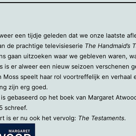
lweer een tijdje geleden dat we onze laatste afl
n de prachtige televisieserie
The Handmaid’s T
ns gaan uitzoeken waar we gebleven waren, w
s is er alweer een nieuw seizoen verschenen ge
h Moss speelt haar rol voortreffelijk en verhaal 
ng zijn erg goed.
 is gebaseerd op het boek van Margaret Atwood
85 schreef.
rt is er nu ook het vervolg:
The Testaments
.