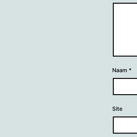
Naam
*
Site