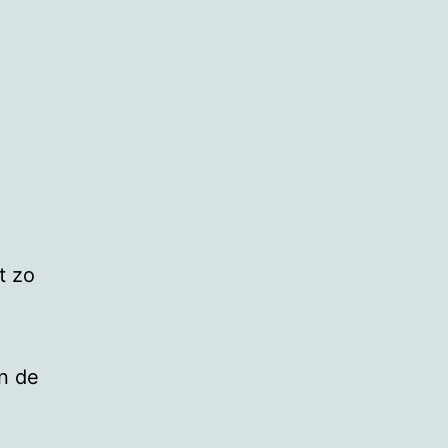
t zo
n de