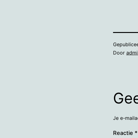
Gepublice
Door
admi
Gee
Je e-maila
Reactie
*