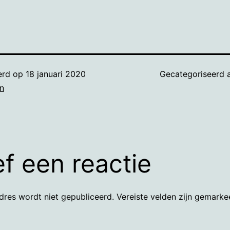
erd op
18 januari 2020
Gecategoriseerd 
n
f een reactie
dres wordt niet gepubliceerd.
Vereiste velden zijn gemark