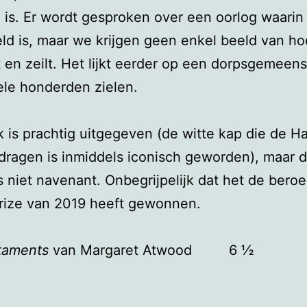
 is. Er wordt gesproken over een oorlog waarin
ld is, maar we krijgen geen enkel beeld van ho
lt en zeilt. Het lijkt eerder op een dorpsgemeen
le honderden zielen.
 is prachtig uitgegeven (de witte kap die de 
ragen is inmiddels iconisch geworden), maar 
s niet navenant. Onbegrijpelijk dat het de ber
rize van 2019 heeft gewonnen.
taments
van Margaret Atwood 6 ½