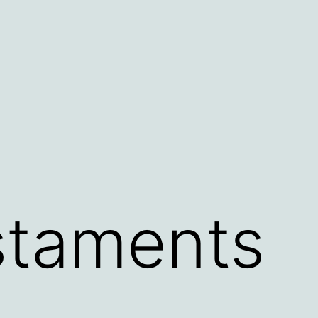
staments