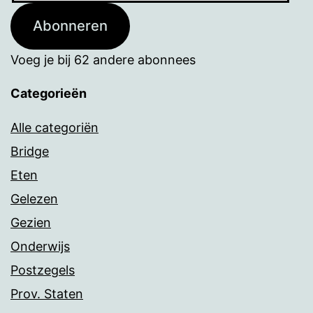
Abonneren
Voeg je bij 62 andere abonnees
Categorieën
Alle categoriën
Bridge
Eten
Gelezen
Gezien
Onderwijs
Postzegels
Prov. Staten