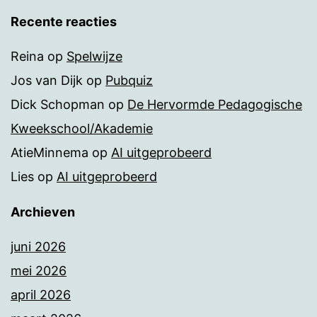
Recente reacties
Reina
op
Spelwijze
Jos van Dijk
op
Pubquiz
Dick Schopman
op
De Hervormde Pedagogische
Kweekschool/Akademie
AtieMinnema
op
AI uitgeprobeerd
Lies
op
AI uitgeprobeerd
Archieven
juni 2026
mei 2026
april 2026