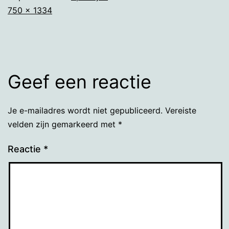
Volledige
750 × 1334
grootte
Geef een reactie
Je e-mailadres wordt niet gepubliceerd.
Vereiste
velden zijn gemarkeerd met
*
Reactie
*