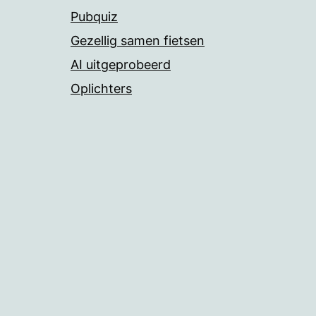
Pubquiz
Gezellig samen fietsen
AI uitgeprobeerd
Oplichters