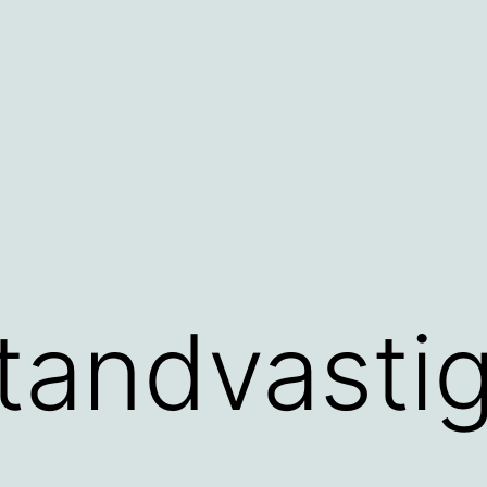
tandvasti