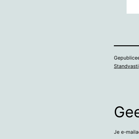
Gepublice
Standvast
Gee
Je e-maila