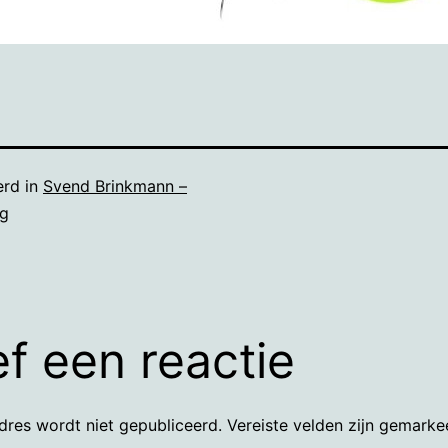
erd in
Svend Brinkmann –
ig
f een reactie
dres wordt niet gepubliceerd.
Vereiste velden zijn gemark