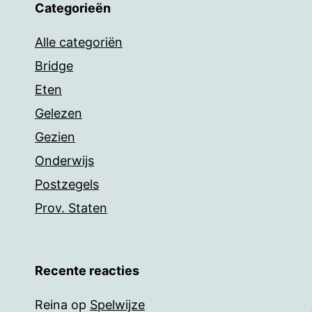
Categorieën
Alle categoriën
Bridge
Eten
Gelezen
Gezien
Onderwijs
Postzegels
Prov. Staten
Recente reacties
Reina
op
Spelwijze