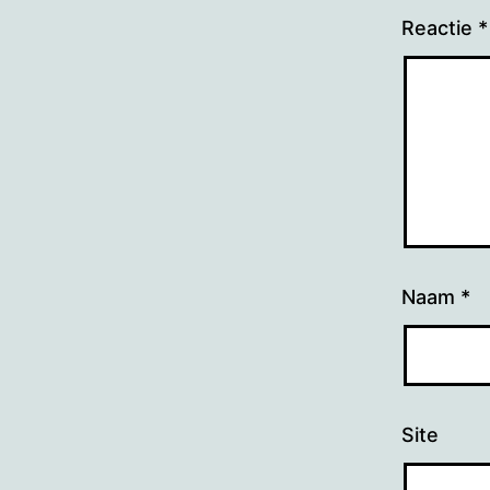
Reactie
*
Naam
*
Site