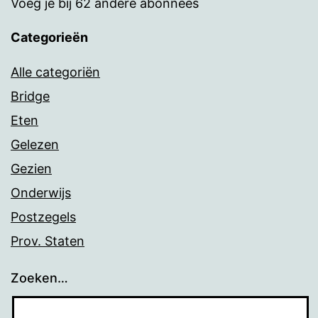
Voeg je bij 62 andere abonnees
Categorieën
Alle categoriën
Bridge
Eten
Gelezen
Gezien
Onderwijs
Postzegels
Prov. Staten
Zoeken…