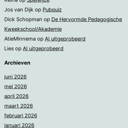
Jos van Dijk
op
Pubquiz
Dick Schopman
op
De Hervormde Pedagogische
Kweekschool/Akademie
AtieMinnema
op
AI uitgeprobeerd
Lies
op
AI uitgeprobeerd
Archieven
juni 2026
mei 2026
april 2026
maart 2026
februari 2026
januari 2026