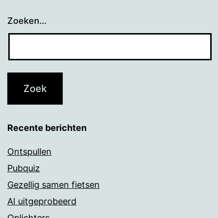
Zoeken…
Recente berichten
Ontspullen
Pubquiz
Gezellig samen fietsen
AI uitgeprobeerd
Oplichters