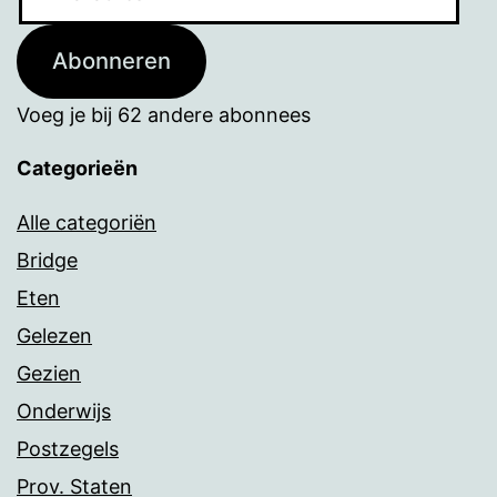
mailadres
Abonneren
Voeg je bij 62 andere abonnees
Categorieën
Alle categoriën
Bridge
Eten
Gelezen
Gezien
Onderwijs
Postzegels
Prov. Staten