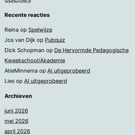
Recente reacties
Reina
op
Spelwijze
Jos van Dijk
op
Pubquiz
Dick Schopman
op
De Hervormde Pedagogische
Kweekschool/Akademie
AtieMinnema
op
AI uitgeprobeerd
Lies
op
AI uitgeprobeerd
Archieven
juni 2026
mei 2026
april 2026