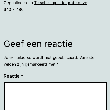
Gepubliceerd in
Terschelling – de grote drive
Volledige
640 × 480
grootte
Geef een reactie
Je e-mailadres wordt niet gepubliceerd.
Vereiste
velden zijn gemarkeerd met
*
Reactie
*