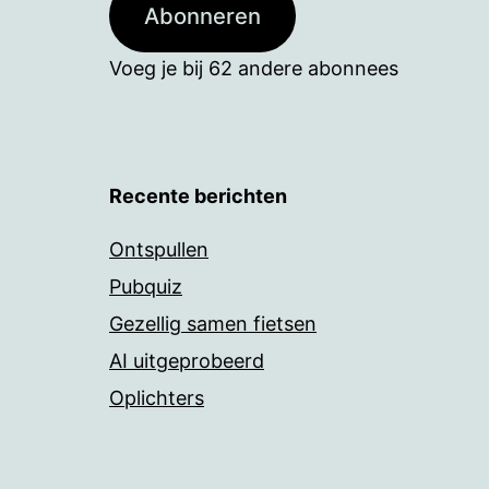
Abonneren
Voeg je bij 62 andere abonnees
Recente berichten
Ontspullen
Pubquiz
Gezellig samen fietsen
AI uitgeprobeerd
Oplichters