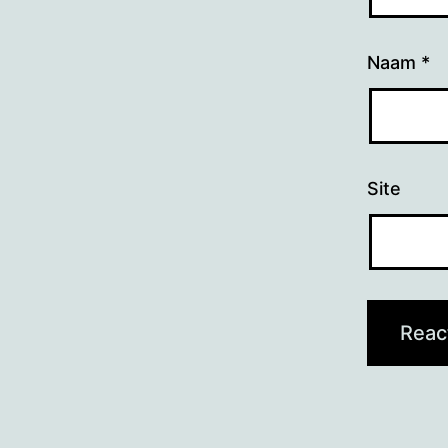
Naam
*
Site