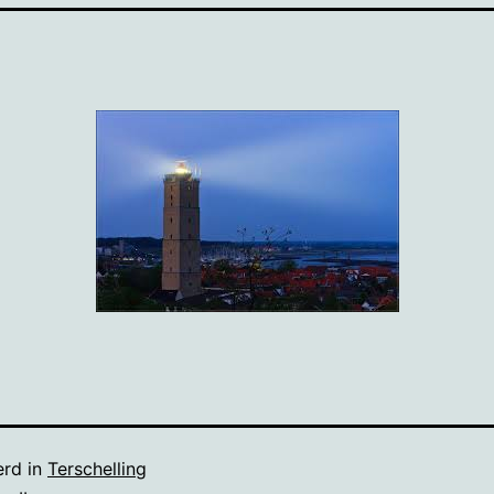
erd in
Terschelling