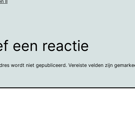
n II
f een reactie
dres wordt niet gepubliceerd.
Vereiste velden zijn gemark