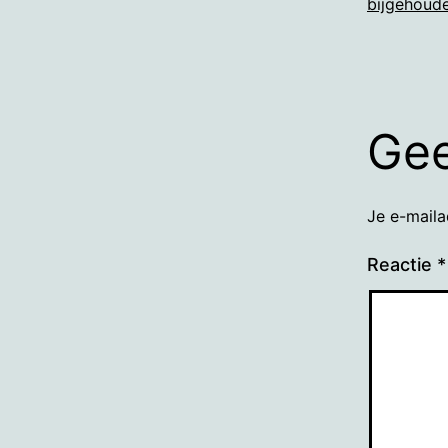
bijgehoude
Gee
Je e-maila
Reactie
*