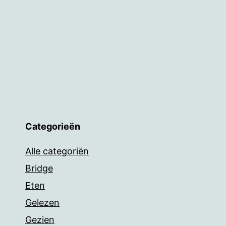
Categorieën
Alle categoriën
Bridge
Eten
Gelezen
Gezien