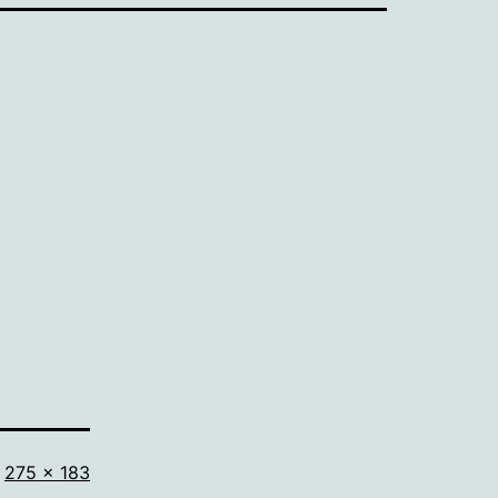
Volledige
275 × 183