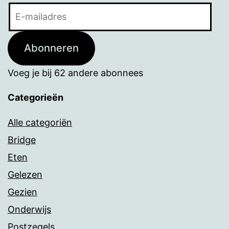
E-
mailadres
Abonneren
Voeg je bij 62 andere abonnees
Categorieën
Alle categoriën
Bridge
Eten
Gelezen
Gezien
Onderwijs
Postzegels