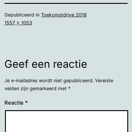
Gepubliceerd in
Toekomstdrive 2018
Volledige
1557 × 1053
grootte
Geef een reactie
Je e-mailadres wordt niet gepubliceerd.
Vereiste
velden zijn gemarkeerd met
*
Reactie
*