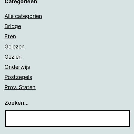
Categorieën
Alle categoriën
Bridge
Eten
Gelezen
Gezien
Onderwijs
Postzegels
Prov. Staten
Zoeken…