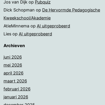
Jos van Dijk
op
Pubquiz
Dick Schopman
op
De Hervormde Pedagogische
Kweekschool/Akademie
AtieMinnema
op
AI uitgeprobeerd
Lies
op
AI uitgeprobeerd
Archieven
juni 2026
mei 2026
april 2026
maart 2026
februari 2026
januari 2026
december 2025