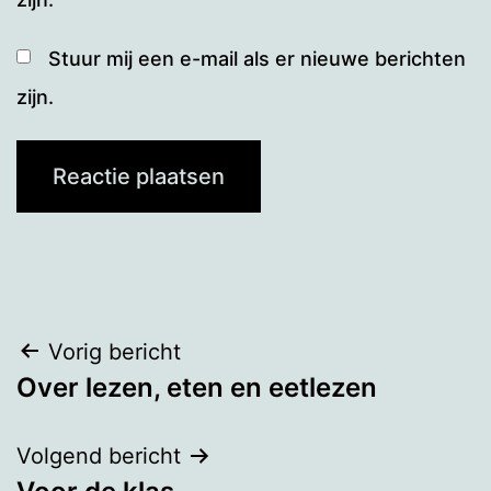
Stuur mij een e-mail als er nieuwe berichten
zijn.
Bericht
Vorig bericht
Over lezen, eten en eetlezen
navigatie
Volgend bericht