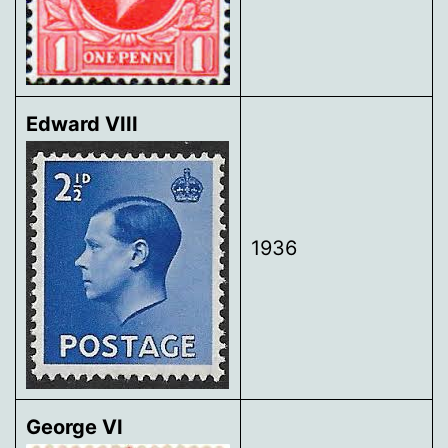
Edward VIII
1936
George VI