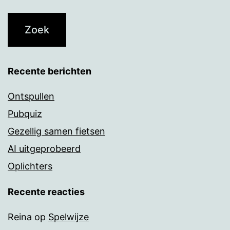
Recente berichten
Ontspullen
Pubquiz
Gezellig samen fietsen
AI uitgeprobeerd
Oplichters
Recente reacties
Reina
op
Spelwijze