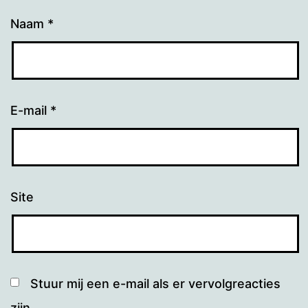
Naam
*
E-mail
*
Site
Stuur mij een e-mail als er vervolgreacties
zijn.