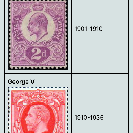
1901-1910
George V
1910-1936