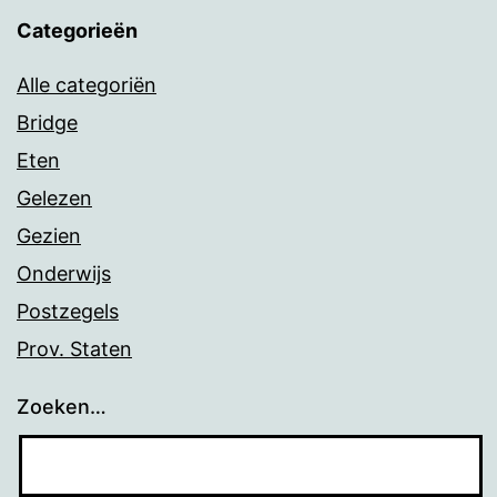
Categorieën
Alle categoriën
Bridge
Eten
Gelezen
Gezien
Onderwijs
Postzegels
Prov. Staten
Zoeken…