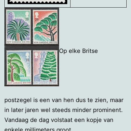
Op elke Britse
postzegel is een van hen dus te zien, maar
in later jaren wel steeds minder prominent.
Vandaag de dag volstaat een kopje van
enkele millimeters groot.