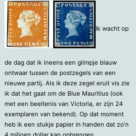
Ik wacht op
de dag dat ik ineens een glimpje blauw
ontwaar tussen de postzegels van een
nieuwe partij. Als ik deze zegel eruit vis zie
ik dat het gaat om de Blue Mauritius (ook
met een beeltenis van Victoria, er zijn 24
exemplaren van bekend). Op dat moment
heb ik een stukje papier in handen dat zo’n
4 miljoen dollar kan opbrengen.