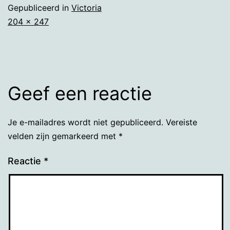
Gepubliceerd in
Victoria
Volledige
204 × 247
grootte
Geef een reactie
Je e-mailadres wordt niet gepubliceerd.
Vereiste
velden zijn gemarkeerd met
*
Reactie
*