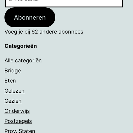
mailadres
Abonneren
Voeg je bij 62 andere abonnees
Categorieën
Alle categoriën
Bridge
Eten
Gelezen
Gezien
Onderwijs
Postzegels
Prov. Staten