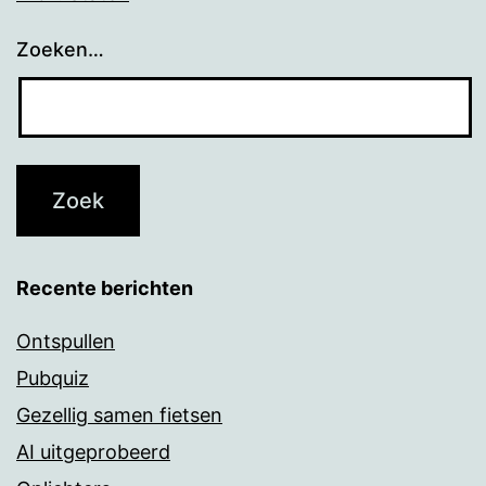
Zoeken…
Recente berichten
Ontspullen
Pubquiz
Gezellig samen fietsen
AI uitgeprobeerd