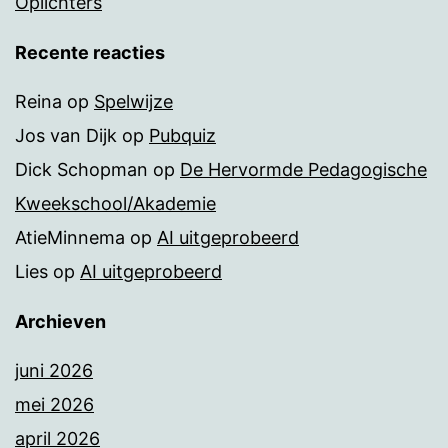
Oplichters
Recente reacties
Reina
op
Spelwijze
Jos van Dijk
op
Pubquiz
Dick Schopman
op
De Hervormde Pedagogische
Kweekschool/Akademie
AtieMinnema
op
AI uitgeprobeerd
Lies
op
AI uitgeprobeerd
Archieven
juni 2026
mei 2026
april 2026