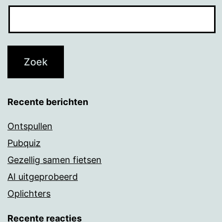
Recente berichten
Ontspullen
Pubquiz
Gezellig samen fietsen
AI uitgeprobeerd
Oplichters
Recente reacties