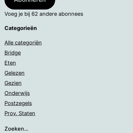
Voeg je bij 62 andere abonnees
Categorieën
Alle categoriën
Bridge
Eten
Gelezen
Gezien
Onderwijs
Postzegels
Prov. Staten
Zoeken…