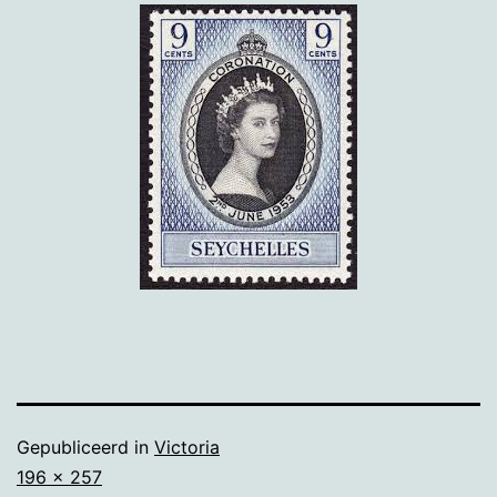
Gepubliceerd in
Victoria
Volledige
196 × 257