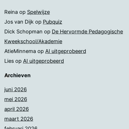
Reina
op
Spelwijze
Jos van Dijk
op
Pubquiz
Dick Schopman
op
De Hervormde Pedagogische
Kweekschool/Akademie
AtieMinnema
op
AI uitgeprobeerd
Lies
op
AI uitgeprobeerd
Archieven
juni 2026
mei 2026
april 2026
maart 2026
februari 2026