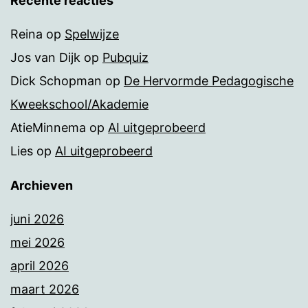
Recente reacties
Reina
op
Spelwijze
Jos van Dijk
op
Pubquiz
Dick Schopman
op
De Hervormde Pedagogische
Kweekschool/Akademie
AtieMinnema
op
AI uitgeprobeerd
Lies
op
AI uitgeprobeerd
Archieven
juni 2026
mei 2026
april 2026
maart 2026