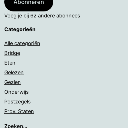
Abonneren
Voeg je bij 62 andere abonnees
Categorieën
Alle categoriën
Bridge
Eten
Gelezen
Gezien
Onderwijs
Postzegels
Prov. Staten
Zoeken…