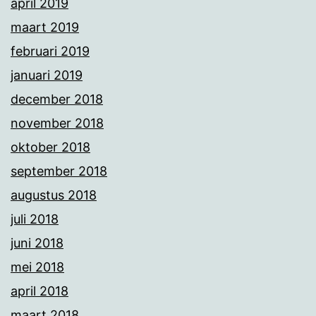
april 2019
maart 2019
februari 2019
januari 2019
december 2018
november 2018
oktober 2018
september 2018
augustus 2018
juli 2018
juni 2018
mei 2018
april 2018
maart 2018