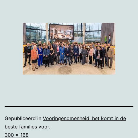
Gepubliceerd in
Vooringenomenheid: het komt in de
beste families voor.
Volledige
300 × 168