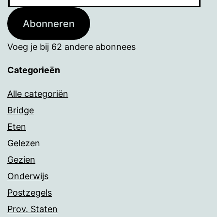
mailadres
Abonneren
Voeg je bij 62 andere abonnees
Categorieën
Alle categoriën
Bridge
Eten
Gelezen
Gezien
Onderwijs
Postzegels
Prov. Staten