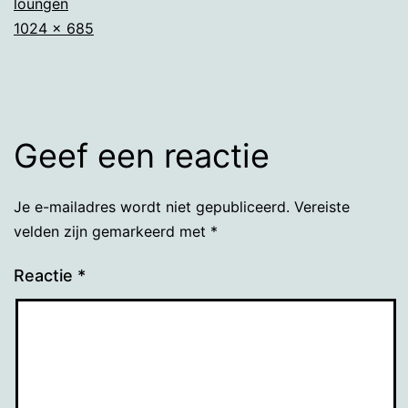
loungen
Volledige
1024 × 685
grootte
Geef een reactie
Je e-mailadres wordt niet gepubliceerd.
Vereiste
velden zijn gemarkeerd met
*
Reactie
*