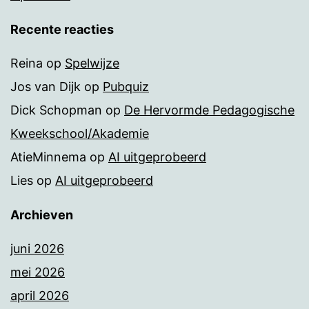
Recente reacties
Reina
op
Spelwijze
Jos van Dijk
op
Pubquiz
Dick Schopman
op
De Hervormde Pedagogische
Kweekschool/Akademie
AtieMinnema
op
AI uitgeprobeerd
Lies
op
AI uitgeprobeerd
Archieven
juni 2026
mei 2026
april 2026