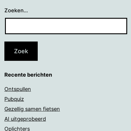
Zoeken…
Recente berichten
Ontspullen
Pubquiz
Gezellig samen fietsen
AI uitgeprobeerd
Oplichters