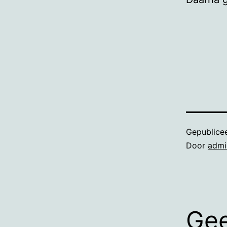
Gepublice
Door
admi
Gee