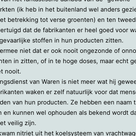
kten (ik heb in het buitenland wel anders gezi
et betrekking tot verse groenten) en ten tweed
ertuigd dat de fabrikanten er heel goed voor w
gevaarlijke stoffen in hun producten zitten.
iermee niet dat er ook nooit ongezonde of onn
nten in zitten, of in te hoge doses, maar echt ge
t nooit.
ngsdienst van Waren is niet meer wat hij gewees
rikanten waken er zelf natuurlijk voor dat mens
rden van hun producten. Ze hebben een naam 
en en kunnen wel ophouden als bekend wordt d
t veilig zijn.
kwam nitriet uit het koelsysteem van vrachtwa