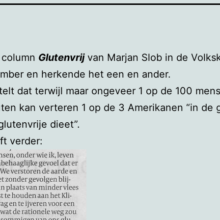
e column
Glutenvrij
van Marjan Slob in de Volks
ember en herkende het een en ander.
telt dat terwijl maar ongeveer 1 op de 100 men
ten kan verteren 1 op de 3 Amerikanen “in de g
glutenvrije dieet”.
ft verder: