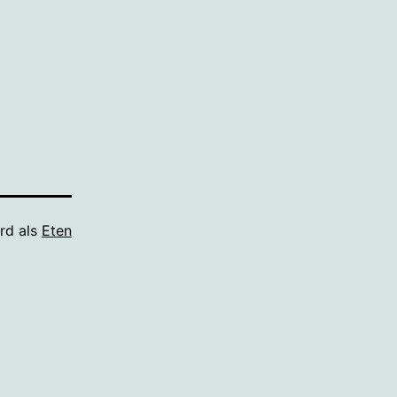
rd als
Eten