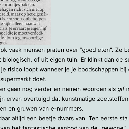
ook vaak mensen praten over “goed eten”. Ze 
 biologisch, of uit eigen tuin. Er klinkt dan de 
 je risico loopt wanneer je je boodschappen bij
supermarkt doet.
n gaan nog verder en nemen woorden als
gif
i
jn ervan overtuigd dat kunstmatige zoetstoffen
en en gruwen van e-nummers.
daar altijd een beetje dwars van. Ten eerste sta 
 van het fantastische aanbod van de “gewone”