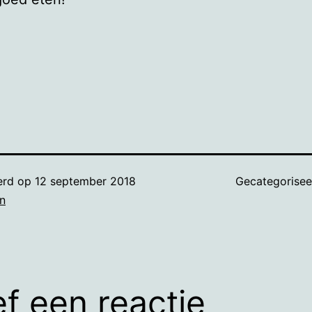
erd op
12 september 2018
Gecategorisee
n
f een reactie