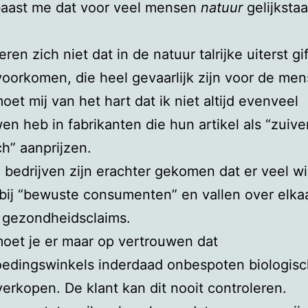
baast me dat voor veel mensen
natuur
gelijkstaa
seren zich niet dat in de natuur talrijke uiterst gi
voorkomen, die heel gevaarlijk zijn voor de men
oet mij van het hart dat ik niet altijd evenveel
en heb in fabrikanten die hun artikel als “zuive
ch” aanprijzen.
 bedrijven zijn erachter gekomen dat er veel wi
 bij “bewuste consumenten” en vallen over elka
 gezondheidsclaims.
oet je er maar op vertrouwen dat
oedingswinkels inderdaad onbespoten biologis
verkopen. De klant kan dit nooit controleren.