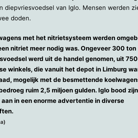
in diepvriesvoedsel van Iglo. Mensen werden zi
wee doden.
wagens met het nitrietsysteem werden omge
een nitriet meer nodig was. Ongeveer 300 ton
esvoedsel werd uit de handel genomen, uit 750
e winkels, die vanuit het depot in Limburg wa
aad, mogelijk met de besmettende koelwagen
edroeg ruim 2,5 miljoen gulden. Iglo bood zijn
aan in een enorme advertentie in diverse
ften.
a)