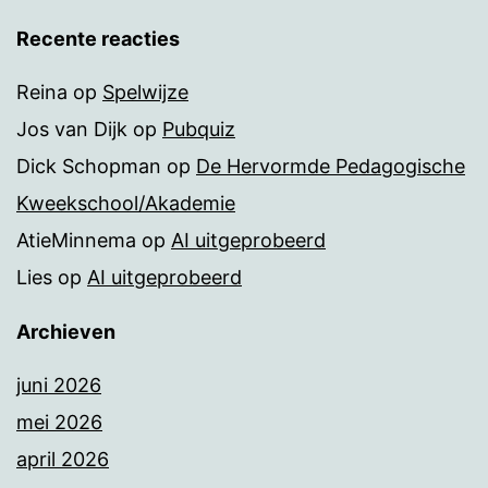
Recente reacties
Reina
op
Spelwijze
Jos van Dijk
op
Pubquiz
Dick Schopman
op
De Hervormde Pedagogische
Kweekschool/Akademie
AtieMinnema
op
AI uitgeprobeerd
Lies
op
AI uitgeprobeerd
Archieven
juni 2026
mei 2026
april 2026