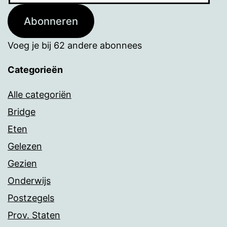
Abonneren
Voeg je bij 62 andere abonnees
Categorieën
Alle categoriën
Bridge
Eten
Gelezen
Gezien
Onderwijs
Postzegels
Prov. Staten