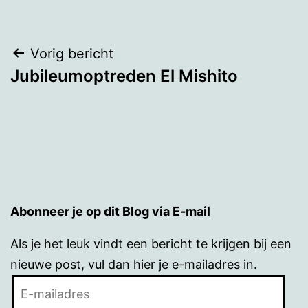
Bericht
Vorig bericht
Jubileumoptreden El Mishito
navigatie
Abonneer je op dit Blog via E-mail
Als je het leuk vindt een bericht te krijgen bij een
nieuwe post, vul dan hier je e-mailadres in.
E-
mailadres