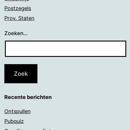
Postzegels
Prov. Staten
Zoeken…
Recente berichten
Ontspullen
Pubquiz