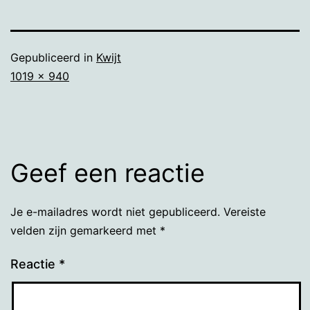
Gepubliceerd in
Kwijt
Volledige
1019 × 940
grootte
Geef een reactie
Je e-mailadres wordt niet gepubliceerd.
Vereiste
velden zijn gemarkeerd met
*
Reactie
*