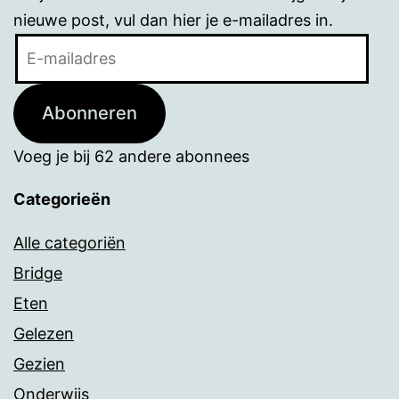
nieuwe post, vul dan hier je e-mailadres in.
E-
mailadres
Abonneren
Voeg je bij 62 andere abonnees
Categorieën
Alle categoriën
Bridge
Eten
Gelezen
Gezien
Onderwijs