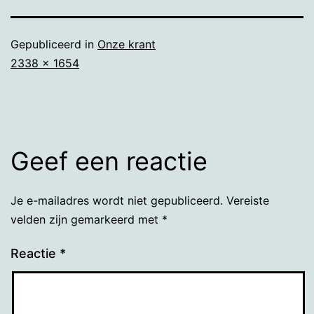
Gepubliceerd in
Onze krant
Volledige
2338 × 1654
grootte
Geef een reactie
Je e-mailadres wordt niet gepubliceerd.
Vereiste
velden zijn gemarkeerd met
*
Reactie
*