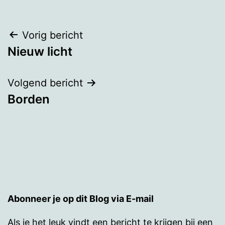
Bericht
Vorig bericht
Nieuw licht
navigatie
Volgend bericht
Borden
Abonneer je op dit Blog via E-mail
Als je het leuk vindt een bericht te krijgen bij een