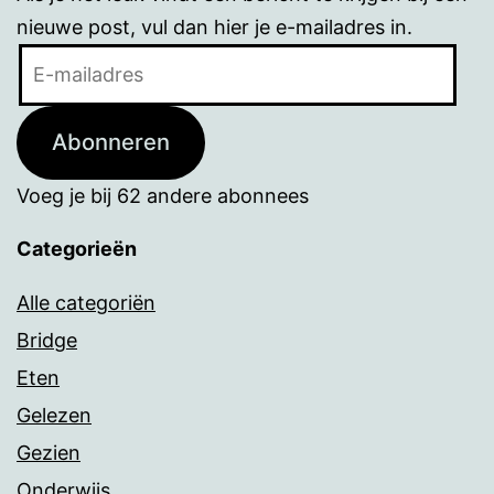
nieuwe post, vul dan hier je e-mailadres in.
E-
mailadres
Abonneren
Voeg je bij 62 andere abonnees
Categorieën
Alle categoriën
Bridge
Eten
Gelezen
Gezien
Onderwijs