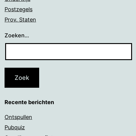
Postzegels
Prov. Staten
Zoeken…
Recente berichten
Ontspullen
Pubquiz