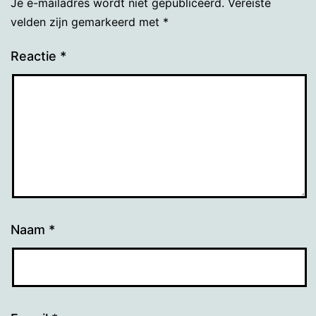
Je e-mailadres wordt niet gepubliceerd.
Vereiste
velden zijn gemarkeerd met
*
Reactie
*
Naam
*