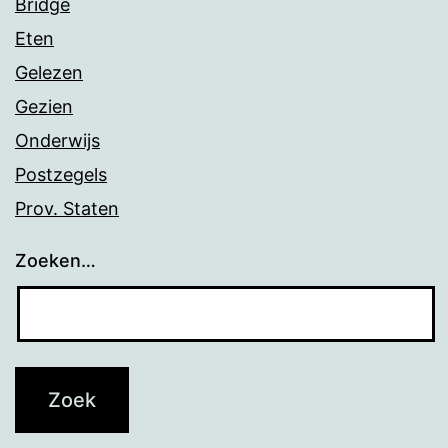
Bridge
Eten
Gelezen
Gezien
Onderwijs
Postzegels
Prov. Staten
Zoeken…