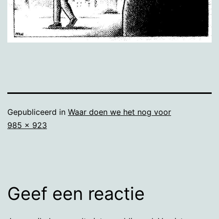
Gepubliceerd in
Waar doen we het nog voor
Volledige
985 × 923
grootte
Geef een reactie