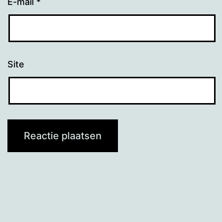
E-mail
*
Site