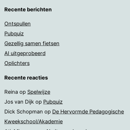
Recente berichten
Ontspullen
Pubquiz
Gezellig samen fietsen
AI uitgeprobeerd
Oplichters
Recente reacties
Reina
op
Spelwijze
Jos van Dijk
op
Pubquiz
Dick Schopman
op
De Hervormde Pedagogische
Kweekschool/Akademie