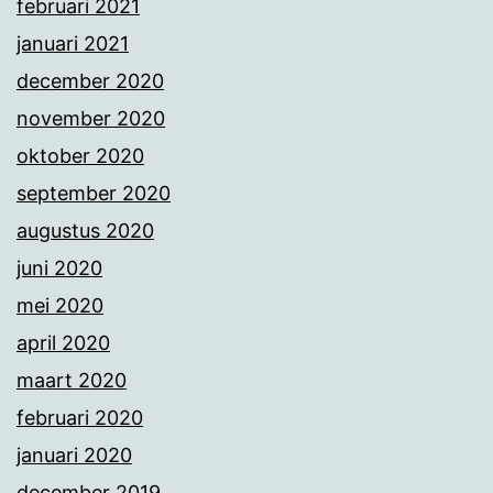
februari 2021
januari 2021
december 2020
november 2020
oktober 2020
september 2020
augustus 2020
juni 2020
mei 2020
april 2020
maart 2020
februari 2020
januari 2020
december 2019