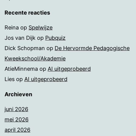
Recente reacties
Reina
op
Spelwijze
Jos van Dijk
op
Pubquiz
Dick Schopman
op
De Hervormde Pedagogische
Kweekschool/Akademie
AtieMinnema
op
AI uitgeprobeerd
Lies
op
AI uitgeprobeerd
Archieven
juni 2026
mei 2026
april 2026