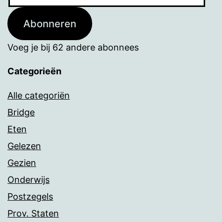
mailadres
Abonneren
Voeg je bij 62 andere abonnees
Categorieën
Alle categoriën
Bridge
Eten
Gelezen
Gezien
Onderwijs
Postzegels
Prov. Staten