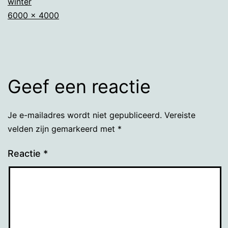
winter
Volledige
6000 × 4000
grootte
Geef een reactie
Je e-mailadres wordt niet gepubliceerd.
Vereiste
velden zijn gemarkeerd met
*
Reactie
*