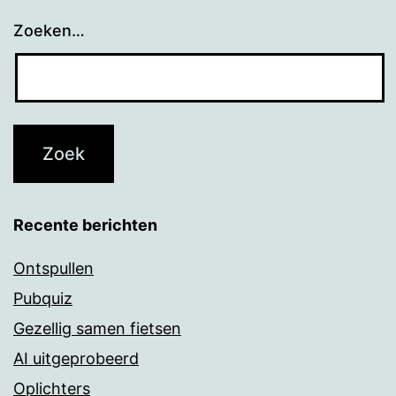
Zoeken…
Recente berichten
Ontspullen
Pubquiz
Gezellig samen fietsen
AI uitgeprobeerd
Oplichters