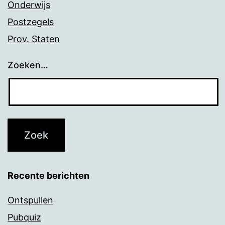
Onderwijs
Postzegels
Prov. Staten
Zoeken…
Recente berichten
Ontspullen
Pubquiz