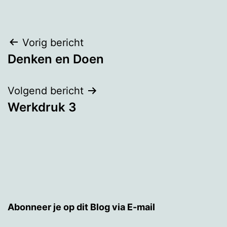
Bericht
Vorig bericht
Denken en Doen
navigatie
Volgend bericht
Werkdruk 3
Abonneer je op dit Blog via E-mail